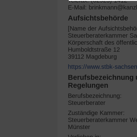
Telefax: (02925) 1412
E-Mail: brinkmann@kanzl
Aufsichtsbehörde
[Name der Aufsichtsbehö
Steuerberaterkammer Sa
Körperschaft des öffentl
Humboldtstraße 12
39112 Magdeburg
https://www.stbk-sachsen
Berufsbezeichnung u
Regelungen
Berufsbezeichnung:
Steuerberater
Zuständige Kammer:
Steuerberaterkammer Wes
Münster