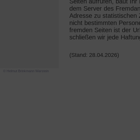
Seiten aufrufen, baut Ihr
dem Server des Fremdanbi
Adresse zu statistischen
nicht bestimmten Persone
fremden Seiten ist der Ur
schließen wir jede Haftun
(Stand: 28.04.2026)
© Helmut Brinkmann Warstein