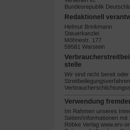
Verliehen in:
Bundesrepublik Deutschl
Redaktionell verantw
Helmut Brinkmann
Steuerkanzlei
Möhnestr. 177
59581 Warstein
Verbraucher­streit­b
stelle
Wir sind nicht bereit oder 
Streitbeilegungsverfahren
Verbraucherschlichtungss
Verwendung fremder 
Im Rahmen unseres Inter
Seiten/Informationen mit
Röbke Verlag www.erv-on